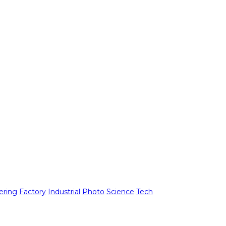
ering
Factory
Industrial
Photo
Science
Tech