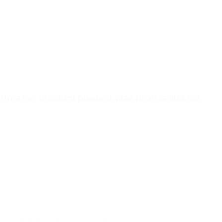
rna nec tincidunt praesent vitae proin sagittis nisl