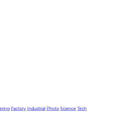
ering
Factory
Industrial
Photo
Science
Tech