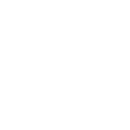
ng elit, sed diami nonum nibhie vixtu eget.