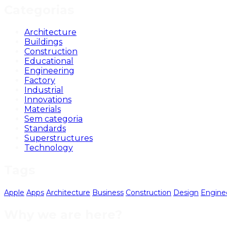
Categorias
Architecture
Buildings
Construction
Educational
Engineering
Factory
Industrial
Innovations
Materials
Sem categoria
Standards
Superstructures
Technology
Tags
Apple
Apps
Architecture
Business
Construction
Design
Engine
Why we are here?