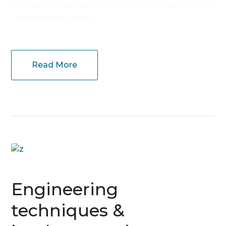
Cras sed congue urna, elementum feugiat metus.
Pellentesque lacinia
Read More
Engineering
techniques &