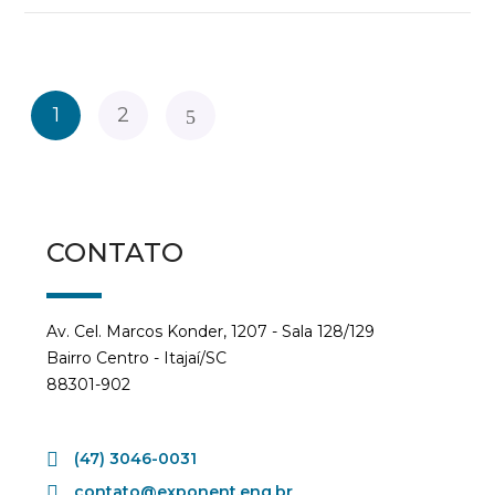
1
2
CONTATO
Av. Cel. Marcos Konder, 1207 - Sala 128/129
Bairro Centro - Itajaí/SC
88301-902
(47) 3046-0031
contato@exponent.eng.br