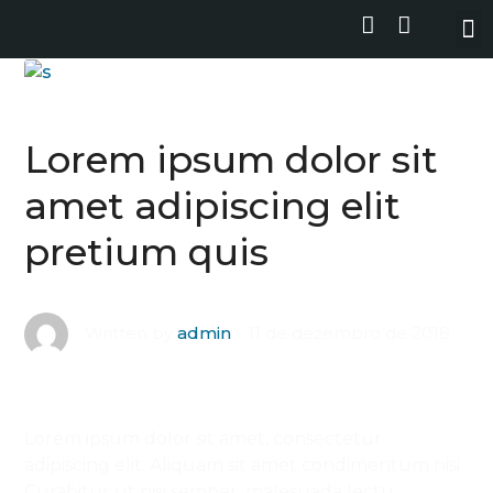
Lorem ipsum dolor sit
amet adipiscing elit
pretium quis
11 de dezembro de 2018
Written by
admin
Lorem ipsum dolor sit amet, consectetur
adipiscing elit. Aliquam sit amet condimentum nisi.
Curabitur ut nisi semper, malesuada lectu