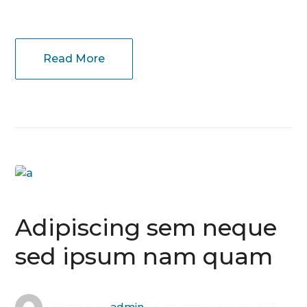
Read More
Adipiscing sem neque
sed ipsum nam quam
5 de dezembro de 2018
Written by
admin