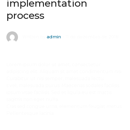
implementation
process
11 de dezembro de 2018
Written by
admin
Lorem ipsum dolor sit amet, consectetur
adipiscing elit. Aliquam sit amet condimentum nisi.
Curabitur ut nisi semper, malesuada lectu
s vel, malesuada purus. Maecenas sodales facilisis
ipsum vitae facilisis. Sed et ligula eu est mattis
sagittis non eget nulla.
Cras sed congue urna, elementum feugiat metus.
Pellentesque lacinia