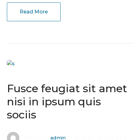
Read More
Fusce feugiat sit amet
nisi in ipsum quis
sociis
7 de dezembro de 2018
Written by
admin