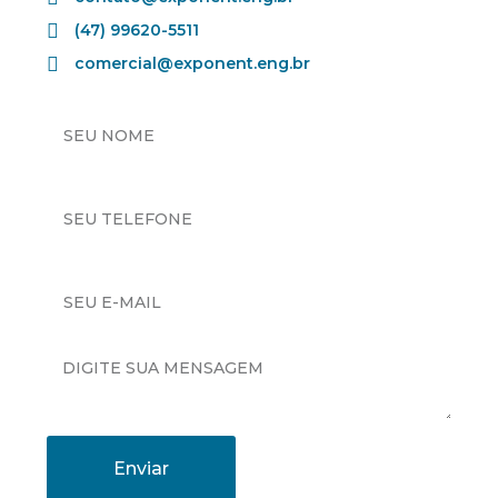
(47) 99620-5511
comercial@exponent.eng.br
Enviar