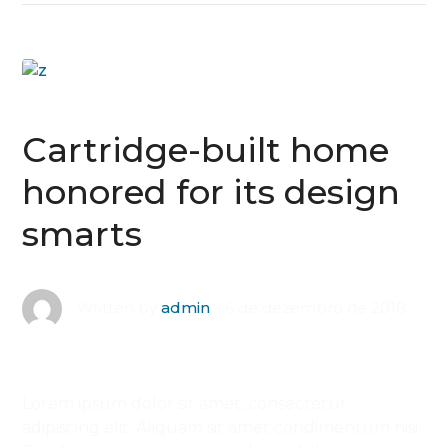
Cartridge-built home
honored for its design
smarts
6 de dezembro de 2018
Written by
admin
Lorem ipsum dolor sit amet, consectetur
adipiscing elit. Aliquam sit amet condimentum nisi.