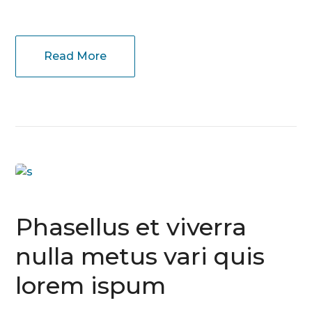
Read More
Phasellus et viverra
nulla metus vari quis
lorem ispum