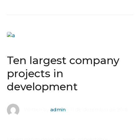
Ten largest company
projects in
development
11 de dezembro de 2018
Written by
admin
Lorem ipsum dolor sit amet, consectetur