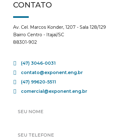
CONTATO
Av. Cel. Marcos Konder, 1207 - Sala 128/129
Bairro Centro - Itajaí/SC
88301-902
(47) 3046-0031
contato@exponent.eng.br
(47) 99620-5511
comercial@exponent.eng.br