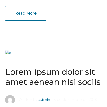
Read More
Lorem ipsum dolor sit
amet aenean nisi sociis
5 de dezembro de 2018
Written by
admin