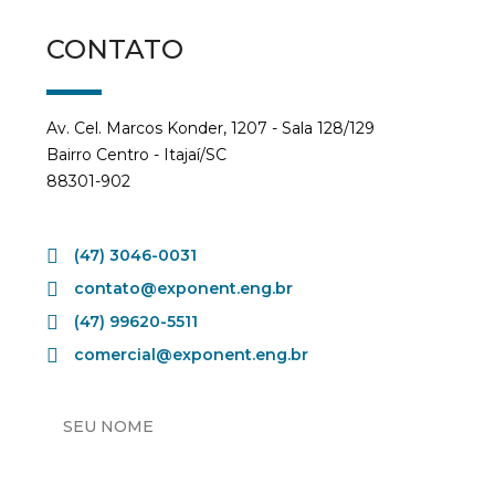
CONTATO
Av. Cel. Marcos Konder, 1207 - Sala 128/129
Bairro Centro - Itajaí/SC
88301-902
(47) 3046-0031
contato@exponent.eng.br
(47) 99620-5511
comercial@exponent.eng.br