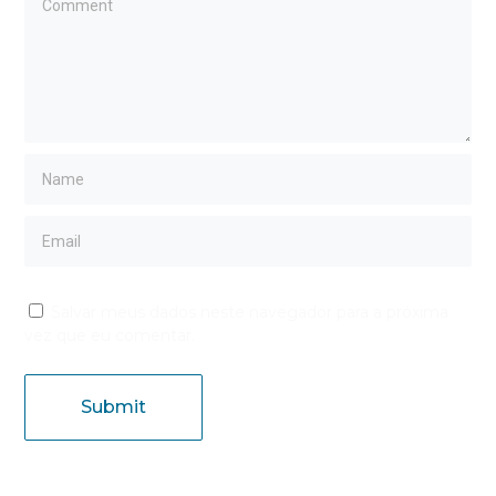
Salvar meus dados neste navegador para a próxima
vez que eu comentar.