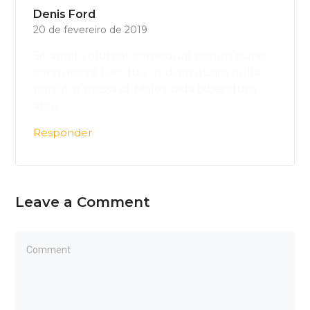
Denis Ford
20 de fevereiro de 2019
Sit amet volutpat consequat mauris nunc
congue nisi. Leo duis ut diam quam nulla
porttitor massa id. Malesuada bibendum
arcu.
Responder
Leave a Comment