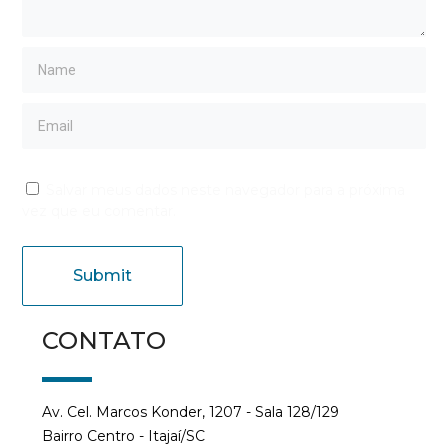
Salvar meus dados neste navegador para a próxima
vez que eu comentar.
CONTATO
Av. Cel. Marcos Konder, 1207 - Sala 128/129
Bairro Centro - Itajaí/SC