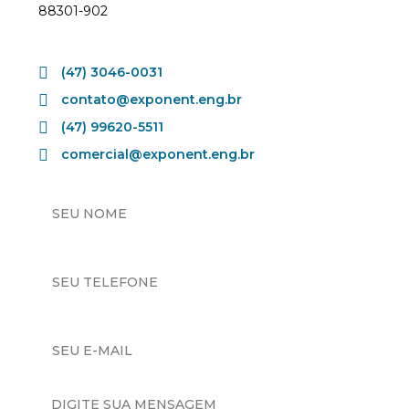
88301-902
(47) 3046-0031
contato@exponent.eng.br
(47) 99620-5511
comercial@exponent.eng.br