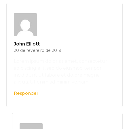
John Elliott
20 de fevereiro de 2019
Lorem ipsum dolor sit amet, consectetur
adipiscing elit, sed do eiusmod tempor
incididunt ut labore et dolore magna
aliqua. Ut enim ad minim veniam.
Responder