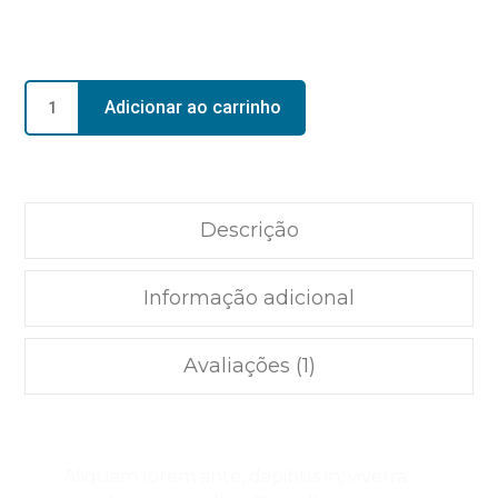
Adicionar ao carrinho
Descrição
Informação adicional
Avaliações (1)
Aliquam lorem ante, dapibus in, viverra