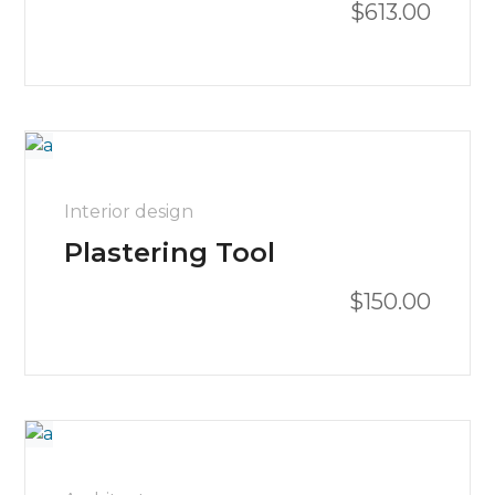
$
613.00
Avaliação
5.00
de 5
Interior design
Plastering Tool
$
150.00
Avaliação
4.00
de 5