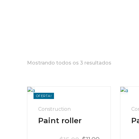
Mostrando todos os 3 resultados
OFERTA!
Construction
Co
Paint roller
P